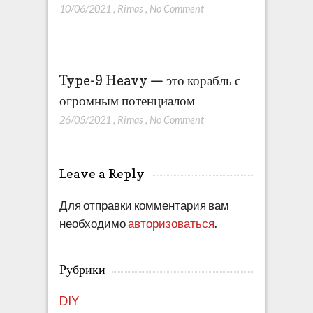
10/06/2021
,
Rimas
,
No Comment
Type-9 Heavy — это корабль с
огромным потенциалом
26/05/2021
,
Rimas
,
No Comment
Leave a Reply
Для отправки комментария вам
необходимо
авторизоваться
.
Рубрики
DIY