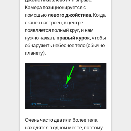
Камера позиционируется с
помощью
левого джойстика
. Когда
сканер настроен, в центре
появляется полный круг, и нам
нужно нажать
правый курок
, чтобы
обнаружить небесное тело (обычно
планету).
Очень часто два или более тела
находятся в одном месте, поэтому