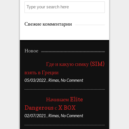
Search
Свежие комментарии
Новое
Где и какую симку (SIM)
взять в Греции
05/03/2022
,
Rimas
,
No Comment
Начинаем Elite
Dangerous с X BOX
02/07/2021
,
Rimas
,
No Comment