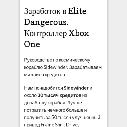
Заработок в Elite
Dangerous.
Контроллер Xbox
One
Руководство по космическому
кораблю Sidewinder. Зарабатываем
миллион кредитов.
Нам понадобится
Sidewinder
и
около
30 тысяч кредитов
на
доработку корабля. Лучше
потратить немного больше и
получить за 50 тысяч улучшенный
привод Frame Shift Drive,