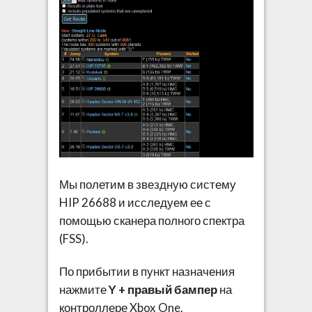
Мы полетим в звездную систему
HIP 26688 и исследуем ее с
помощью сканера полного спектра
(FSS).
По прибытии в пункт назначения
нажмите
Y + правый бампер
на
контроллере Xbox One.