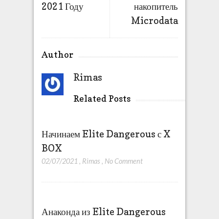
2021 Году
накопитель
Microdata
Author
Rimas
Related Posts
Начинаем Elite Dangerous с X
BOX
02/07/2021
,
Rimas
,
No Comment
Анаконда из Elite Dangerous