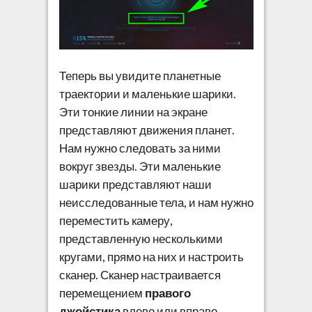
Теперь вы увидите планетные
траектории и маленькие шарики.
Эти тонкие линии на экране
представляют движения планет.
Нам нужно следовать за ними
вокруг звезды. Эти маленькие
шарики представляют наши
неисследованные тела, и нам нужно
переместить камеру,
представленную несколькими
кругами, прямо на них и настроить
сканер. Сканер настраивается
перемещением
правого
джойстика
влево или вправо.