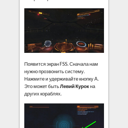
Появится экран FSS. Сначала нам
нужно прозвонить систему.
Нажмите и удерживайте кнопку A.
Это может быть
Левий Курок
на
других кораблях.