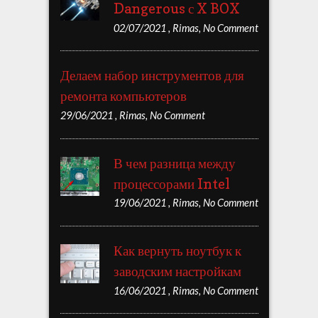
Dangerous с X BOX
02/07/2021
,
Rimas
,
No Comment
Делаем набор инструментов для
ремонта компьютеров
29/06/2021
,
Rimas
,
No Comment
В чем разница между
процессорами Intel
19/06/2021
,
Rimas
,
No Comment
Как вернуть ноутбук к
заводским настройкам
16/06/2021
,
Rimas
,
No Comment