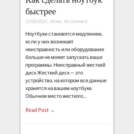
быстрее
12/06/2021
,
Rimas
,
No Comment
Ноутбуки становятся медленнее,
если у них возникает
неисправность или оборудование
больше не может запускать ваши
программы. Неисправный жесткий
диск Жесткий диск — это
устройство, на котором все данные
хранятся на вашем ноутбуке.
Обычное место жесткого…
Read Post →