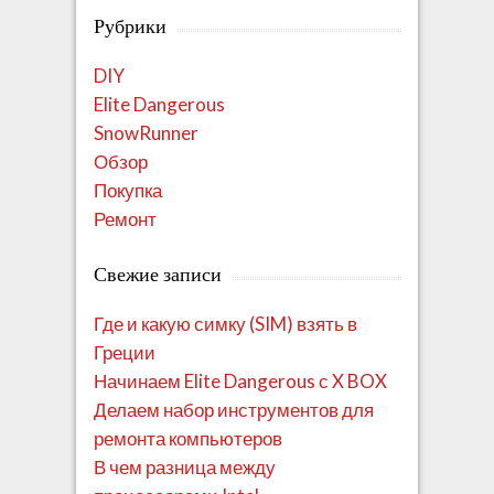
Рубрики
DIY
Elite Dangerous
SnowRunner
Обзор
Покупка
Ремонт
Свежие записи
Где и какую симку (SIM) взять в
Греции
Начинаем Elite Dangerous с X BOX
Делаем набор инструментов для
ремонта компьютеров
В чем разница между