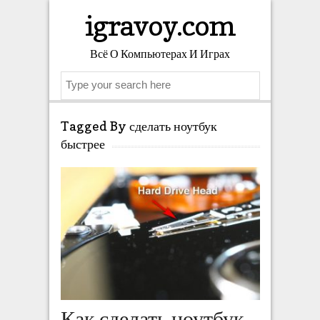
igravoy.com
Всё О Компьютерах И Играх
Search
Tagged By сделать ноутбук
быстрее
Как сделать ноутбук