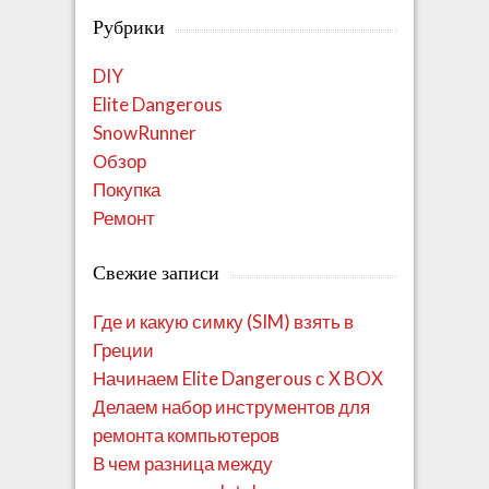
Рубрики
DIY
Elite Dangerous
SnowRunner
Обзор
Покупка
Ремонт
Свежие записи
Где и какую симку (SIM) взять в
Греции
Начинаем Elite Dangerous с X BOX
Делаем набор инструментов для
ремонта компьютеров
В чем разница между