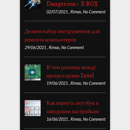
Dangerous с X BOX
02/07/2021
,
Rimas
,
No Comment
Делаем набор инструментов для
ремонта компьютеров
29/06/2021
,
Rimas
,
No Comment
В чем разница между
процессорами Intel
19/06/2021
,
Rimas
,
No Comment
Как вернуть ноутбук к
заводским настройкам
16/06/2021
,
Rimas
,
No Comment