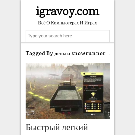
igravoy.com
Всё О Компьютерах И Играх
Search
Tagged By деньги snowrunner
Быстрый легкий