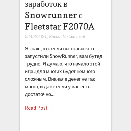
заработок в
Snowrunner с
Fleetstar F2070A
02/03/2021
,
Rimas
,
No Comment
Я знаю, что если вы только что
запустили SnowRunner, вам бутед
трудно. Я думаю, что начало этой
игры для многих будет немного
сложным. Вначале денег не так
много, и даже если у вас есть
достаточно…
Read Post →